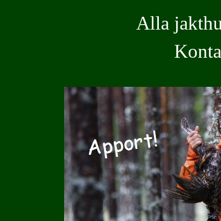
Alla jakth
Konta